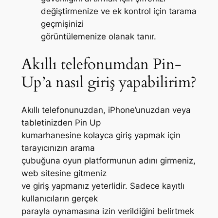
değiştirmenize ve ek kontrol için tarama
geçmişinizi
görüntülemenize olanak tanır.
Akıllı telefonumdan Pin-
Up’a nasıl giriş yapabilirim?
Akıllı telefonunuzdan, iPhone’unuzdan veya
tabletinizden Pin Up
kumarhanesine kolayca giriş yapmak için
tarayıcınızın arama
çubuğuna oyun platformunun adını girmeniz,
web sitesine gitmeniz
ve giriş yapmanız yeterlidir. Sadece kayıtlı
kullanıcıların gerçek
parayla oynamasına izin verildiğini belirtmek