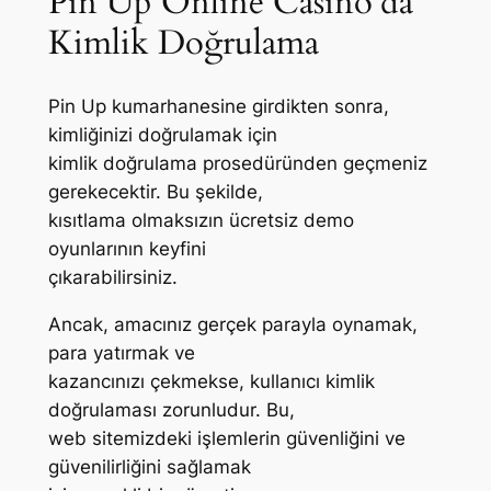
Pin Up Online Casino’da
Kimlik Doğrulama
Pin Up kumarhanesine girdikten sonra,
kimliğinizi doğrulamak için
kimlik doğrulama prosedüründen geçmeniz
gerekecektir. Bu şekilde,
kısıtlama olmaksızın ücretsiz demo
oyunlarının keyfini
çıkarabilirsiniz.
Ancak, amacınız gerçek parayla oynamak,
para yatırmak ve
kazancınızı çekmekse, kullanıcı kimlik
doğrulaması zorunludur. Bu,
web sitemizdeki işlemlerin güvenliğini ve
güvenilirliğini sağlamak