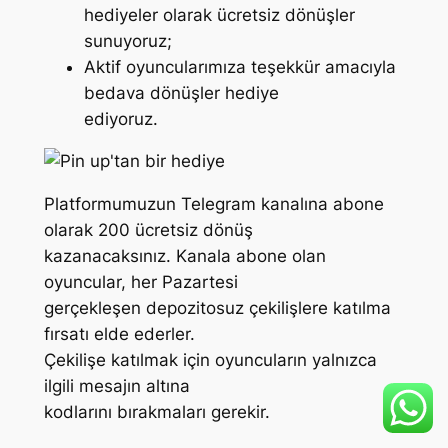
hediyeler olarak ücretsiz dönüşler
sunuyoruz;
Aktif oyuncularımıza teşekkür amacıyla
bedava dönüşler hediye
ediyoruz.
Platformumuzun Telegram kanalına abone
olarak 200 ücretsiz dönüş
kazanacaksınız. Kanala abone olan
oyuncular, her Pazartesi
gerçekleşen depozitosuz çekilişlere katılma
fırsatı elde ederler.
Çekilişe katılmak için oyuncuların yalnızca
ilgili mesajın altına
kodlarını bırakmaları gerekir.