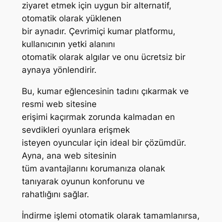
ziyaret etmek için uygun bir alternatif,
otomatik olarak yüklenen
bir aynadır. Çevrimiçi kumar platformu,
kullanıcının yetki alanını
otomatik olarak algılar ve onu ücretsiz bir
aynaya yönlendirir.
Bu, kumar eğlencesinin tadını çıkarmak ve
resmi web sitesine
erişimi kaçırmak zorunda kalmadan en
sevdikleri oyunlara erişmek
isteyen oyuncular için ideal bir çözümdür.
Ayna, ana web sitesinin
tüm avantajlarını korumanıza olanak
tanıyarak oyunun konforunu ve
rahatlığını sağlar.
İndirme işlemi otomatik olarak tamamlanırsa,