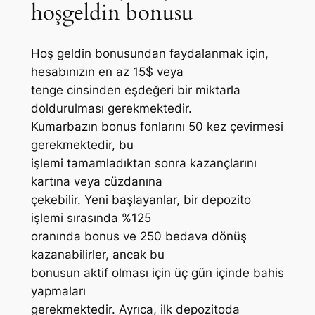
hoşgeldin bonusu
Hoş geldin bonusundan faydalanmak için,
hesabınızın en az 15$ veya
tenge cinsinden eşdeğeri bir miktarla
doldurulması gerekmektedir.
Kumarbazın bonus fonlarını 50 kez çevirmesi
gerekmektedir, bu
işlemi tamamladıktan sonra kazançlarını
kartına veya cüzdanına
çekebilir. Yeni başlayanlar, bir depozito
işlemi sırasında %125
oranında bonus ve 250 bedava dönüş
kazanabilirler, ancak bu
bonusun aktif olması için üç gün içinde bahis
yapmaları
gerekmektedir. Ayrıca, ilk depozitoda