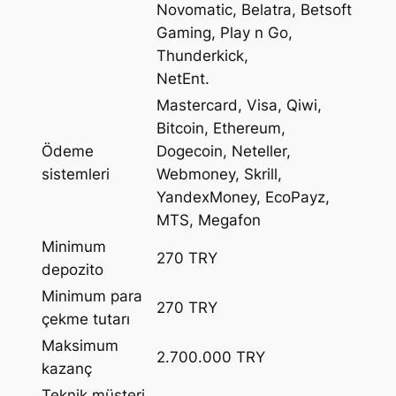
Novomatic, Belatra, Betsoft
Gaming, Play n Go,
Thunderkick,
NetEnt.
Mastercard, Visa, Qiwi,
Bitcoin, Ethereum,
Ödeme
Dogecoin, Neteller,
sistemleri
Webmoney, Skrill,
YandexMoney, EcoPayz,
MTS, Megafon
Minimum
270 TRY
depozito
Minimum para
270 TRY
çekme tutarı
Maksimum
2.700.000 TRY
kazanç
Teknik müşteri