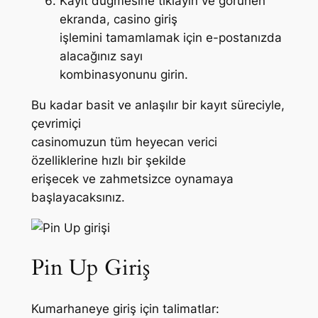
Kayıt düğmesine tıklayın ve görünen
ekranda, casino giriş
işlemini tamamlamak için e-postanızda
alacağınız sayı
kombinasyonunu girin.
Bu kadar basit ve anlaşılır bir kayıt süreciyle,
çevrimiçi
casinomuzun tüm heyecan verici
özelliklerine hızlı bir şekilde
erişecek ve zahmetsizce oynamaya
başlayacaksınız.
Pin Up Giriş
Kumarhaneye giriş için talimatlar: