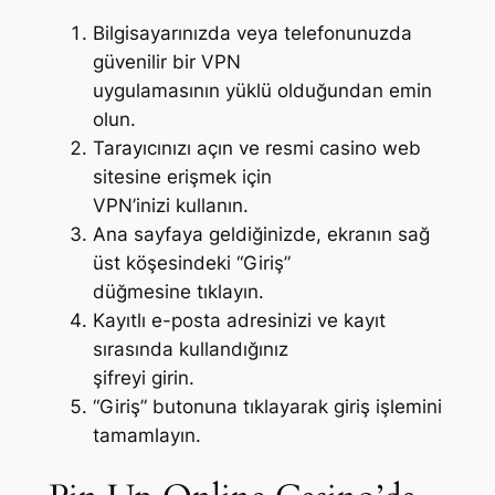
Bilgisayarınızda veya telefonunuzda
güvenilir bir VPN
uygulamasının yüklü olduğundan emin
olun.
Tarayıcınızı açın ve resmi casino web
sitesine erişmek için
VPN’inizi kullanın.
Ana sayfaya geldiğinizde, ekranın sağ
üst köşesindeki “Giriş”
düğmesine tıklayın.
Kayıtlı e-posta adresinizi ve kayıt
sırasında kullandığınız
şifreyi girin.
“Giriş” butonuna tıklayarak giriş işlemini
tamamlayın.