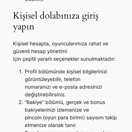
Kişisel dolabınıza giriş
yapın
Kişisel hesapta, oyuncularımıza rahat ve
güvenli hesap yönetimi
için çeşitli yararlı seçenekler sunulmaktadır:
Profil bölümünde kişisel bilgilerinizi
görüntüleyebilir, telefon
numaranızı ve e-posta adresinizi
değiştirebilirsiniz.
“Bakiye” bölümü, gerçek ve bonus
bakiyelerinizi izlemenize ve
pincoin (oyun para birimi) sayısını takip
etmenize olanak tanır.