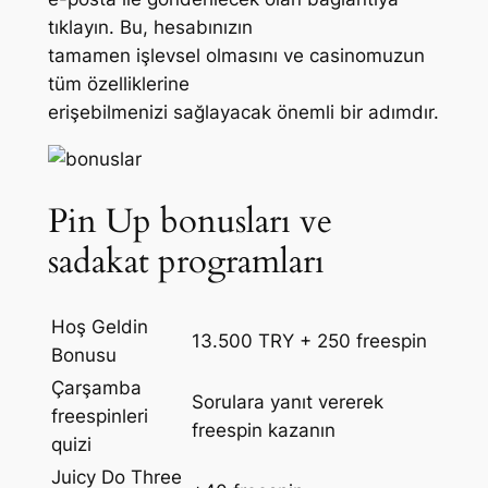
tıklayın. Bu, hesabınızın
tamamen işlevsel olmasını ve casinomuzun
tüm özelliklerine
erişebilmenizi sağlayacak önemli bir adımdır.
Pin Up bonusları ve
sadakat programları
Hoş Geldin
13.500 TRY + 250 freespin
Bonusu
Çarşamba
Sorulara yanıt vererek
freespinleri
freespin kazanın
quizi
Juicy Do Three