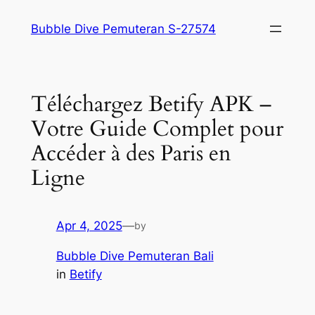
Skip
Bubble Dive Pemuteran S-27574
to
content
Téléchargez Betify APK –
Votre Guide Complet pour
Accéder à des Paris en
Ligne
Apr 4, 2025
—
by
Bubble Dive Pemuteran Bali
in
Betify