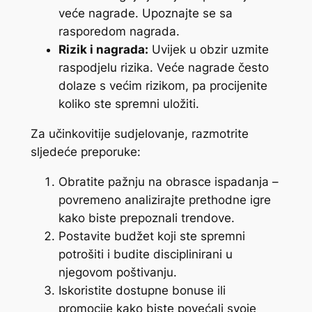
veće nagrade. Upoznajte se sa
rasporedom nagrada.
Rizik i nagrada:
Uvijek u obzir uzmite
raspodjelu rizika. Veće nagrade često
dolaze s većim rizikom, pa procijenite
koliko ste spremni uložiti.
Za učinkovitije sudjelovanje, razmotrite
sljedeće preporuke:
Obratite pažnju na obrasce ispadanja –
povremeno analizirajte prethodne igre
kako biste prepoznali trendove.
Postavite budžet koji ste spremni
potrošiti i budite disciplinirani u
njegovom poštivanju.
Iskoristite dostupne bonuse ili
promocije kako biste povećali svoje