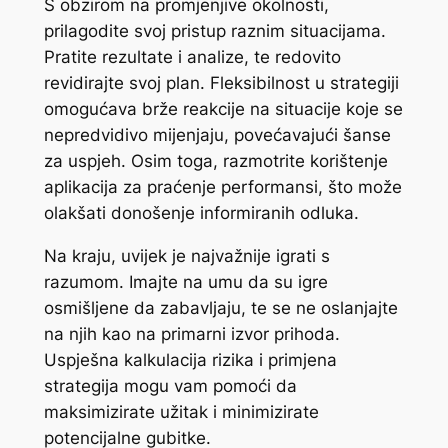
S obzirom na promjenjive okolnosti,
prilagodite svoj pristup raznim situacijama.
Pratite rezultate i analize, te redovito
revidirajte svoj plan. Fleksibilnost u strategiji
omogućava brže reakcije na situacije koje se
nepredvidivo mijenjaju, povećavajući šanse
za uspjeh. Osim toga, razmotrite korištenje
aplikacija za praćenje performansi, što može
olakšati donošenje informiranih odluka.
Na kraju, uvijek je najvažnije igrati s
razumom. Imajte na umu da su igre
osmišljene da zabavljaju, te se ne oslanjajte
na njih kao na primarni izvor prihoda.
Uspješna kalkulacija rizika i primjena
strategija mogu vam pomoći da
maksimizirate užitak i minimizirate
potencijalne gubitke.