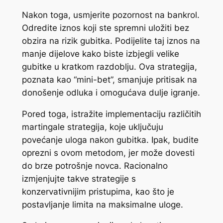
Nakon toga, usmjerite pozornost na bankrol.
Odredite iznos koji ste spremni uložiti bez
obzira na rizik gubitka. Podijelite taj iznos na
manje dijelove kako biste izbjegli velike
gubitke u kratkom razdoblju. Ova strategija,
poznata kao “mini-bet”, smanjuje pritisak na
donošenje odluka i omogućava dulje igranje.
Pored toga, istražite implementaciju različitih
martingale strategija, koje uključuju
povećanje uloga nakon gubitka. Ipak, budite
oprezni s ovom metodom, jer može dovesti
do brze potrošnje novca. Racionalno
izmjenjujte takve strategije s
konzervativnijim pristupima, kao što je
postavljanje limita na maksimalne uloge.