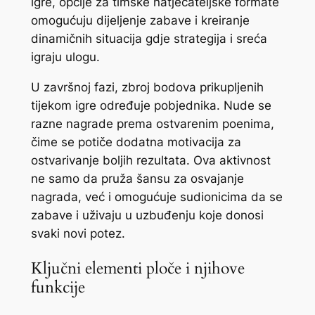
igre, opcije za timske natjecateljske formate
omogućuju dijeljenje zabave i kreiranje
dinamičnih situacija gdje strategija i sreća
igraju ulogu.
U završnoj fazi, zbroj bodova prikupljenih
tijekom igre određuje pobjednika. Nude se
razne nagrade prema ostvarenim poenima,
čime se potiče dodatna motivacija za
ostvarivanje boljih rezultata. Ova aktivnost
ne samo da pruža šansu za osvajanje
nagrada, već i omogućuje sudionicima da se
zabave i uživaju u uzbuđenju koje donosi
svaki novi potez.
Ključni elementi ploče i njihove
funkcije