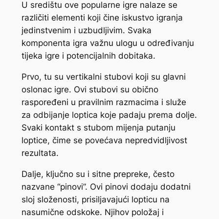
U središtu ove popularne igre nalaze se
različiti elementi koji čine iskustvo igranja
jedinstvenim i uzbudljivim. Svaka
komponenta igra važnu ulogu u određivanju
tijeka igre i potencijalnih dobitaka.
Prvo, tu su vertikalni stubovi koji su glavni
oslonac igre. Ovi stubovi su obično
raspoređeni u pravilnim razmacima i služe
za odbijanje loptica koje padaju prema dolje.
Svaki kontakt s stubom mijenja putanju
loptice, čime se povećava nepredvidljivost
rezultata.
Dalje, ključno su i sitne prepreke, često
nazvane “pinovi”. Ovi pinovi dodaju dodatni
sloj složenosti, prisiljavajući lopticu na
nasumične odskoke. Njihov položaj i