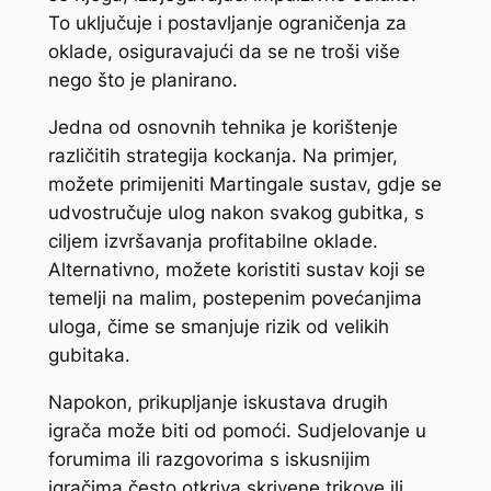
To uključuje i postavljanje ograničenja za
oklade, osiguravajući da se ne troši više
nego što je planirano.
Jedna od osnovnih tehnika je korištenje
različitih strategija kockanja. Na primjer,
možete primijeniti Martingale sustav, gdje se
udvostručuje ulog nakon svakog gubitka, s
ciljem izvršavanja profitabilne oklade.
Alternativno, možete koristiti sustav koji se
temelji na malim, postepenim povećanjima
uloga, čime se smanjuje rizik od velikih
gubitaka.
Napokon, prikupljanje iskustava drugih
igrača može biti od pomoći. Sudjelovanje u
forumima ili razgovorima s iskusnijim
igračima često otkriva skrivene trikove ili