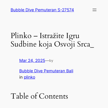
Skip
Bubble Dive Pemuteran S-27574
to
content
Plinko – Istražite Igru
Sudbine koja Osvoji Srca_
Mar 24, 2025
—
by
Bubble Dive Pemuteran Bali
in
plinko
Table of Contents