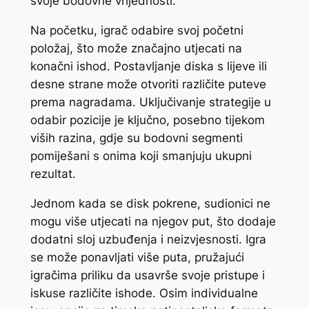
svoje bodovne vrijednosti.
Na početku, igrač odabire svoj početni
položaj, što može značajno utjecati na
konačni ishod. Postavljanje diska s lijeve ili
desne strane može otvoriti različite puteve
prema nagradama. Uključivanje strategije u
odabir pozicije je ključno, posebno tijekom
viših razina, gdje su bodovni segmenti
pomiješani s onima koji smanjuju ukupni
rezultat.
Jednom kada se disk pokrene, sudionici ne
mogu više utjecati na njegov put, što dodaje
dodatni sloj uzbuđenja i neizvjesnosti. Igra
se može ponavljati više puta, pružajući
igračima priliku da usavrše svoje pristupe i
iskuse različite ishode. Osim individualne