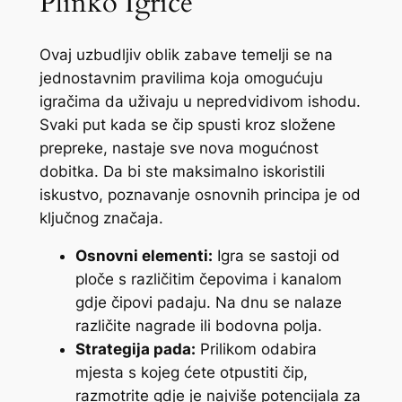
Plinko Igrice
Ovaj uzbudljiv oblik zabave temelji se na
jednostavnim pravilima koja omogućuju
igračima da uživaju u nepredvidivom ishodu.
Svaki put kada se čip spusti kroz složene
prepreke, nastaje sve nova mogućnost
dobitka. Da bi ste maksimalno iskoristili
iskustvo, poznavanje osnovnih principa je od
ključnog značaja.
Osnovni elementi:
Igra se sastoji od
ploče s različitim čepovima i kanalom
gdje čipovi padaju. Na dnu se nalaze
različite nagrade ili bodovna polja.
Strategija pada:
Prilikom odabira
mjesta s kojeg ćete otpustiti čip,
razmotrite gdje je najviše potencijala za