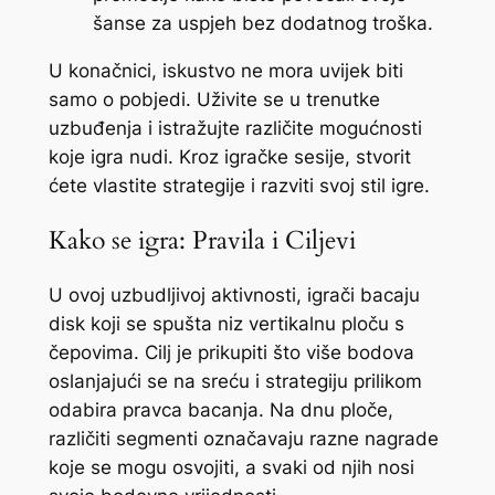
šanse za uspjeh bez dodatnog troška.
U konačnici, iskustvo ne mora uvijek biti
samo o pobjedi. Uživite se u trenutke
uzbuđenja i istražujte različite mogućnosti
koje igra nudi. Kroz igračke sesije, stvorit
ćete vlastite strategije i razviti svoj stil igre.
Kako se igra: Pravila i Ciljevi
U ovoj uzbudljivoj aktivnosti, igrači bacaju
disk koji se spušta niz vertikalnu ploču s
čepovima. Cilj je prikupiti što više bodova
oslanjajući se na sreću i strategiju prilikom
odabira pravca bacanja. Na dnu ploče,
različiti segmenti označavaju razne nagrade
koje se mogu osvojiti, a svaki od njih nosi