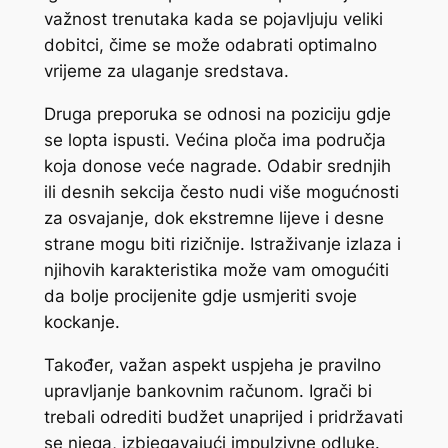
važnost trenutaka kada se pojavljuju veliki
dobitci, čime se može odabrati optimalno
vrijeme za ulaganje sredstava.
Druga preporuka se odnosi na poziciju gdje
se lopta ispusti. Većina ploča ima područja
koja donose veće nagrade. Odabir srednjih
ili desnih sekcija često nudi više mogućnosti
za osvajanje, dok ekstremne lijeve i desne
strane mogu biti rizičnije. Istraživanje izlaza i
njihovih karakteristika može vam omogućiti
da bolje procijenite gdje usmjeriti svoje
kockanje.
Također, važan aspekt uspjeha je pravilno
upravljanje bankovnim računom. Igrači bi
trebali odrediti budžet unaprijed i pridržavati
se njega, izbjegavajući impulzivne odluke.