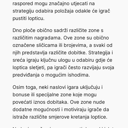
raspored mogu značajno utjecati na
strategiju odabira položaja odakle će igrač
pustiti lopticu.
Dno ploče obično sadrži različite zone s
različitim nagradama. Ove zone su obično
označene sličicama ili brojevima, a svaki od
njih predstavlja različite dobitke. Strategija i
sreća igraju ključnu ulogu u odabiru gdje će
loptica sletjeti, pa igrači često razvijaju svoja
predviđanja o mogućim ishodima.
Osim toga, neki naslovi igara uključuju i
bonuse ili specijalne zone koje mogu
povećati iznos dobitaka. Ove zone nude
dodatne mogućnosti i motiviraju igrače da
istraže različite smjerove kretanja loptice.