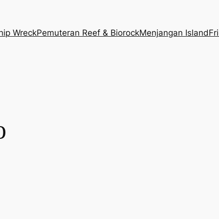
hip Wreck
Pemuteran Reef & Biorock
Menjangan Island
Fr
o