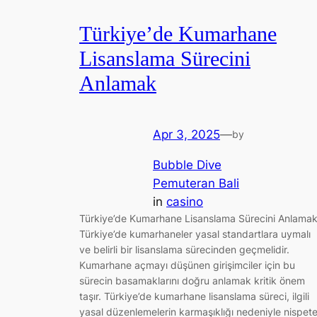
Türkiye’de Kumarhane
Lisanslama Sürecini
Anlamak
Apr 3, 2025
—
by
Bubble Dive
Pemuteran Bali
in
casino
Türkiye’de Kumarhane Lisanslama Sürecini Anlama
Türkiye’de kumarhaneler yasal standartlara uymalı
ve belirli bir lisanslama sürecinden geçmelidir.
Kumarhane açmayı düşünen girişimciler için bu
sürecin basamaklarını doğru anlamak kritik önem
taşır. Türkiye’de kumarhane lisanslama süreci, ilgili
yasal düzenlemelerin karmaşıklığı nedeniyle nispet