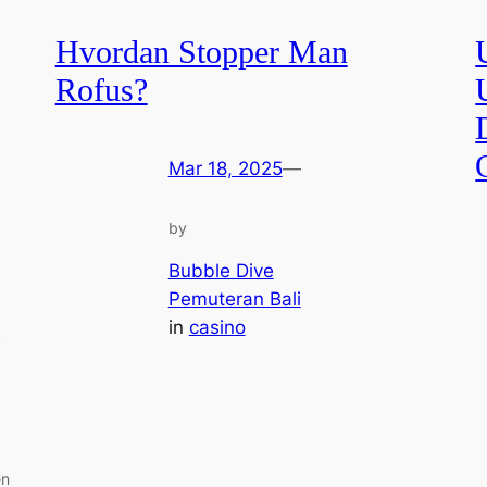
Hvordan Stopper Man
Rofus?
Mar 18, 2025
—
by
Bubble Dive
Pemuteran Bali
in
casino
k
en