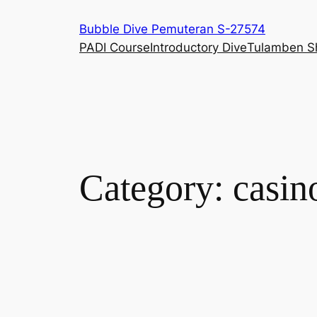
Skip
Bubble Dive Pemuteran S-27574
to
PADI Course
Introductory Dive
Tulamben S
content
Category:
casin