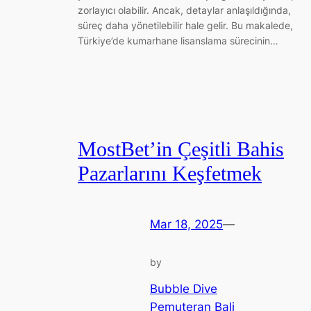
zorlayıcı olabilir. Ancak, detaylar anlaşıldığında,
süreç daha yönetilebilir hale gelir. Bu makalede,
Türkiye’de kumarhane lisanslama sürecinin…
MostBet’in Çeşitli Bahis
Pazarlarını Keşfetmek
Mar 18, 2025
—
by
Bubble Dive
Pemuteran Bali